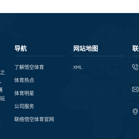
导航
网站地图
联
了解悟空体育
XML
牌之
体育热点
入
捕
体育明星
您玩
公司服务
联络悟空体育官网