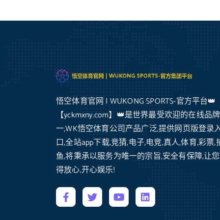
悟空体育官网 | WUKONG SPORTS-官方平台👑
【yckmxny.com】👑是世界最受欢迎的在线品
一,WK悟空体育公司产品广泛,提供网页版登录
口,全站app下载,竞猜,电子,电竞,真人,体育,彩票,
鱼,将秉承以服务为唯一的宗旨,安全有保障,让
得放心,开心娱乐!